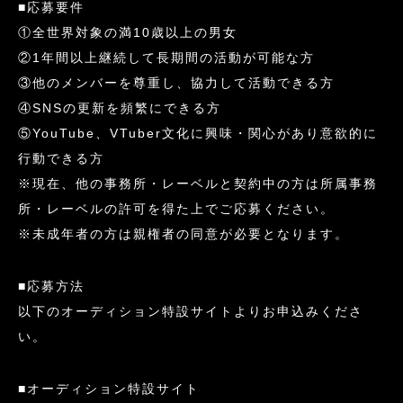
■応募要件
①全世界対象の満10歳以上の男女
②1年間以上継続して長期間の活動が可能な方
③他のメンバーを尊重し、協力して活動できる方
④SNSの更新を頻繁にできる方
⑤YouTube、VTuber文化に興味・関心があり意欲的に
行動できる方
※現在、他の事務所・レーベルと契約中の方は所属事務
所・レーベルの許可を得た上でご応募ください。
※未成年者の方は親権者の同意が必要となります。
■応募方法
以下のオーディション特設サイトよりお申込みくださ
い。
■オーディション特設サイト