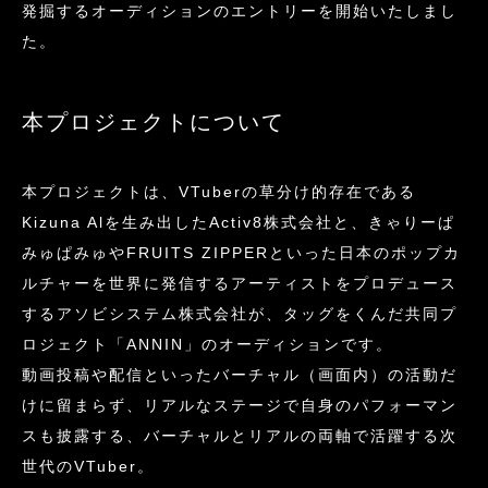
発掘するオーディションのエントリーを開始いたしまし
た。
本プロジェクトについて
本プロジェクトは、VTuberの草分け的存在である
Kizuna Alを生み出したActiv8株式会社と、きゃりーぱ
みゅぱみゅやFRUITS ZIPPERといった日本のポップカ
ルチャーを世界に発信するアーティストをプロデュース
するアソビシステム株式会社が、タッグをくんだ共同プ
ロジェクト「ANNIN」のオーディションです。
動画投稿や配信といったバーチャル（画面内）の活動だ
けに留まらず、リアルなステージで自身のパフォーマン
スも披露する、バーチャルとリアルの両軸で活躍する次
世代のVTuber。