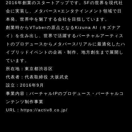
2016年創業のスタートアップです。SFの世界を現代社
会に実装し、メタバース×エンタテインメント領域で日
本発、世界中を魅了する会社を目指しています。
創業時からVTuberの原点となるKizuna AI（キズナア
イ）を生み出し、世界で活躍するバーチャルアーティス
トのプロデュースからメタバース/リアルに最適化したハ
イブリッドイベントの企画・制作、地方創生まで展開し
ています。
所在地：東京都渋谷区
代表者：代表取締役 大坂武史
設立：2016年9月
事業内容：バーチャルIPのプロデュース・バーチャルコ
ンテンツ制作事業
URL：https://activ8.co.jp/