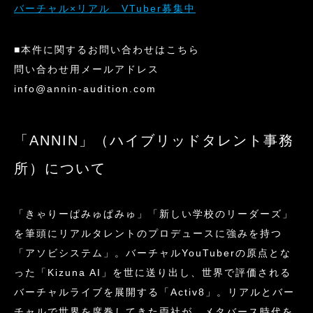
バーチャル×リアル VTuber募集中
■本件に関するお問い合わせはこちら
問い合わせ用メールアドレス
info@annin-audition.com
「ANNIN」（ハイブリッドタレント事務
所）について
「きゃりーぱみゅぱみゅ」「新しい学校のリーダーズ」
を筆頭にリアルタレントのプロデュースに強みを持つ
「アソビシステム」。バーチャルYouTuberの原点とな
った「Kizuna AI」を世に送り出し、世界で評価される
バーチャルライブを展開する「Activ8」。リアルとバー
チャルで世界を席巻してきた両社が、メタバース時代を