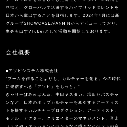
見据え、グローバルで活躍するハイブリッドタレントを
日本から輩出することを目指します。2024年4月には新
グループSHOWCASEがANNINからデビューしており、
生身も出すVTuberとして活動を開始しております。
会社概要
■アソビシステム株式会社
“ブームを作ることよりも、カルチャーを創る。今の時代
に発信すべき「アソビ」をもっと。”
きゃりーぱみゅぱみゅ、中田ヤスタカ、増田セバスチャ
ンなど、日本のポップカルチャーを牽引するアーティス
トを擁するカルチャープロダクション。アーティスト、
モデル、アクター、クリエイターのマネジメント、音楽
フェスやファッションイベントなど様々なイベントの企