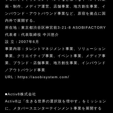
画・制作、メディア運営、店舗事業、地方創生事業、イ
ンバウンド・アウトバウンド事業など、原宿を拠点に国
内外で展開する。
所在地：東京都渋谷区神宮前3-21-8 ASOBIFACTORY
代表者：代表取締役 中川悠介
設 立：2007年6月
事業内容：タレントマネジメント事業、ソリューション
事業、クリエイティブ事業、イベント事業、メディア事
業、ブランド・店舗事業、地方創生事業、インバウンド
／アウトバウンド事業
URL：https://asobisystem.com/
■Activ8株式会社
Activ8は「生きる世界の選択肢を増やす」をミッション
に、メタバースエンターテインメント事業を展開する