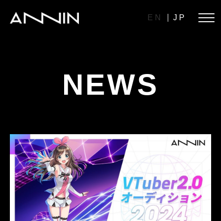
EN
JP
NEWS