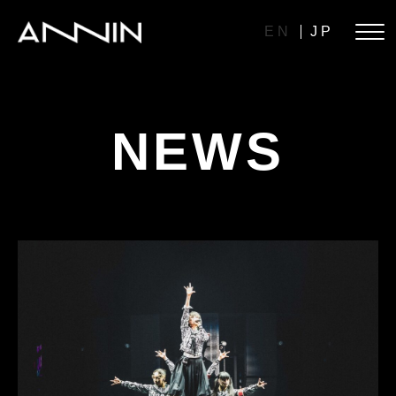
EN
JP
NEWS