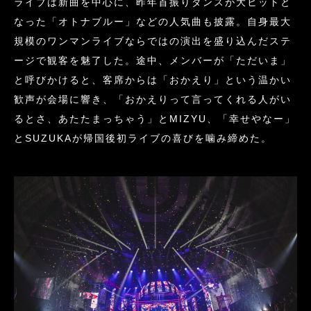
ライブは新曲を中心に、昨年首振りダンスが大ヒットと
なった「オトナブルー」などの人気曲も披露。自身最大
規模のワンマンライブならではの演出を盛り込んだステ
ージで観客を魅了した。途中、メンバーが「ただいま」
と呼びかけると、客席からは「おかえり」という温かい
歓声が会場に響き、「おかえりって言ってくれる人がい
るとさ、あたたまっちゃう」とMIZYU、「幸せやなー」
とSUZUKAが帰国後初ライブの喜びを噛み締めた。