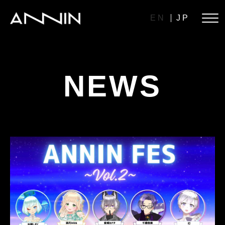
EN
JP
NEWS