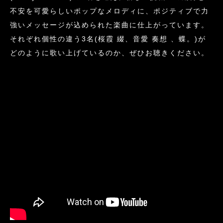
不安を可愛らしいポップなメロディに、ポジティブで力
強いメッセージが込められた楽曲に仕上がっています。
それぞれ個性の違う3名(桜霞 綴、音愛 奏想 、蝶。)が
どのように歌い上げているのか、ぜひお聴きください。