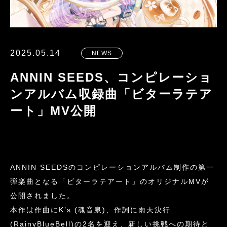
2025.05.14
NEWS
ANNIN SEEDS、コンピレーショ
ンアルバム収録曲「ビターラテア
ート」MV公開
ANNIN SEEDSのコンピレーションアルバム制作の第一
弾楽曲となる「ビターラテアート」のオリジナルMVが
公開されました。
本作は作曲にK’s (魂音泉)、作詞に雨天決行
(RainyBlueBell)の2名を迎え、新しい挑戦への期待と