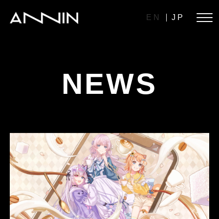
EN
JP
NEWS